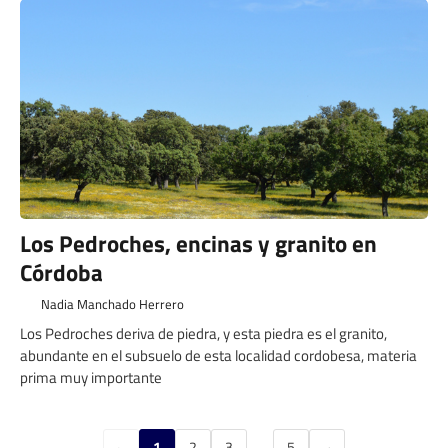
Los Pedroches, encinas y granito en
Córdoba
Nadia Manchado Herrero
Los Pedroches deriva de piedra, y esta piedra es el granito,
abundante en el subsuelo de esta localidad cordobesa, materia
prima muy importante
←
1
2
3
…
5
→