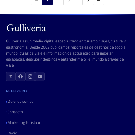
Gulliveria es un medio digital especializado en turismo, viajes, cultura y
gastronomía. Desde 2002 publicamos reportajes de destinos de todo el
mundo, guías de viaje e información de actualidad para inspirar
escapadas, descubrir destinos y entender mejor el mundo a través del
viaje.
GULLIVERIA
Quiénes somos
Contacto
Marketing turístico
Radio