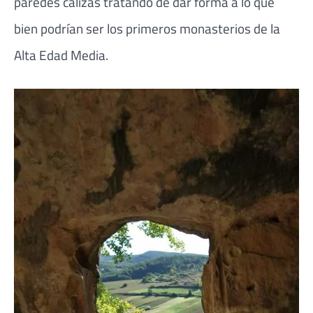
paredes calizas tratando de dar forma a lo que
bien podrían ser los primeros monasterios de la
Alta Edad Media.