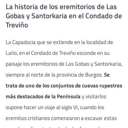
La historia de los eremitorios de Las
Gobas y Santorkaria en el Condado de
Treviño
La Capadocia que se extiende en la localidad de
Laño, en el Condado de Treviño esconde en su
paisaje los eremitorios de Las Gobas y Santorkaria,
siempre al norte de la provincia de Burgos.
Se
trata de uno de los conjuntos de cuevas rupestres
más destacados de la Península
y visitarlos
supone hacer un viaje al siglo VI, cuando los
eremitas cristianos comenzaron a excavar estas