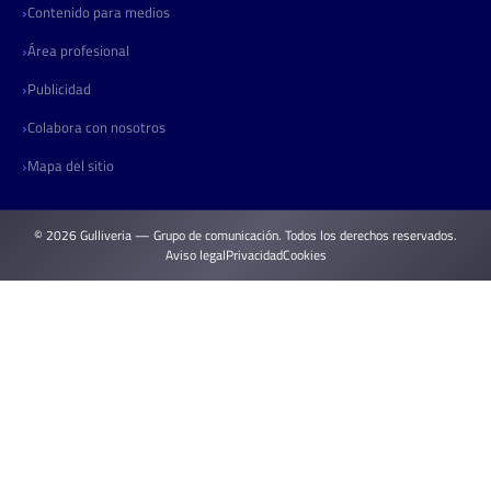
Contenido para medios
Área profesional
Publicidad
Colabora con nosotros
Mapa del sitio
© 2026 Gulliveria — Grupo de comunicación. Todos los derechos reservados.
Aviso legal
Privacidad
Cookies