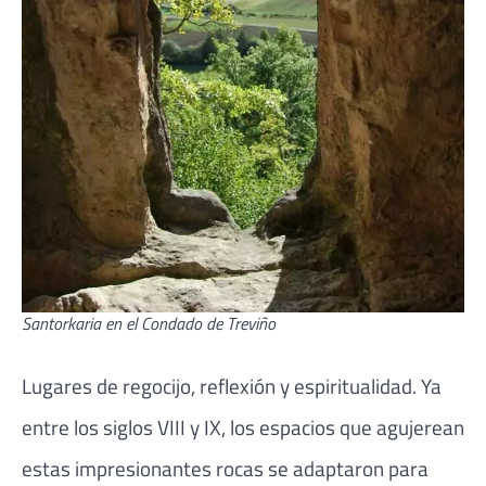
Santorkaria en el Condado de Treviño
Lugares de regocijo, reflexión y espiritualidad. Ya
entre los siglos VIII y IX, los espacios que agujerean
estas impresionantes rocas se adaptaron para