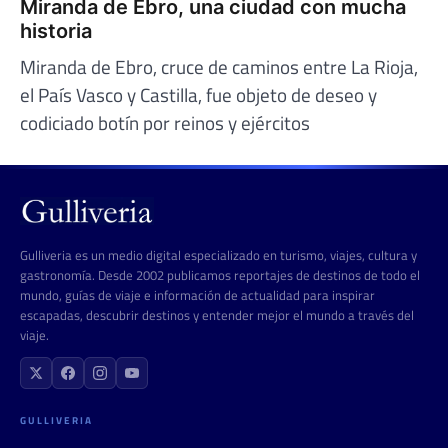
Miranda de Ebro, una ciudad con mucha
historia
Miranda de Ebro, cruce de caminos entre La Rioja,
el País Vasco y Castilla, fue objeto de deseo y
codiciado botín por reinos y ejércitos
Gulliveria es un medio digital especializado en turismo, viajes, cultura y
gastronomía. Desde 2002 publicamos reportajes de destinos de todo el
mundo, guías de viaje e información de actualidad para inspirar
escapadas, descubrir destinos y entender mejor el mundo a través del
viaje.
GULLIVERIA