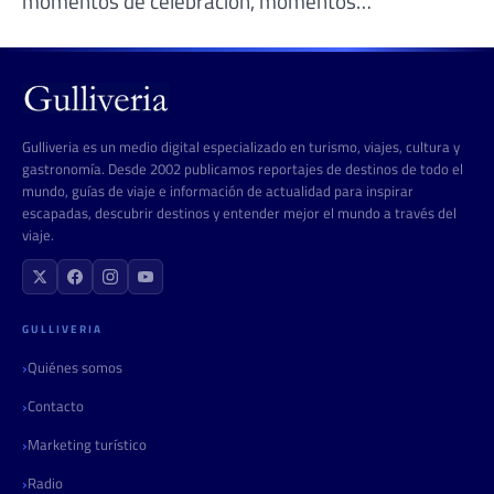
momentos de celebración, momentos…
Gulliveria es un medio digital especializado en turismo, viajes, cultura y
gastronomía. Desde 2002 publicamos reportajes de destinos de todo el
mundo, guías de viaje e información de actualidad para inspirar
escapadas, descubrir destinos y entender mejor el mundo a través del
viaje.
GULLIVERIA
Quiénes somos
Contacto
Marketing turístico
Radio