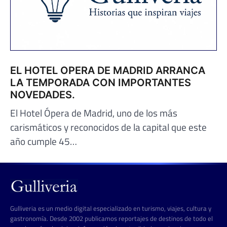
EL HOTEL OPERA DE MADRID ARRANCA
LA TEMPORADA CON IMPORTANTES
NOVEDADES.
El Hotel Ópera de Madrid, uno de los más
carismáticos y reconocidos de la capital que este
año cumple 45…
Gulliveria es un medio digital especializado en turismo, viajes, cultura y
gastronomía. Desde 2002 publicamos reportajes de destinos de todo el