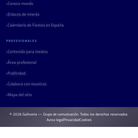
Conoce mundo
Enlaces de interés
Calendario de Fiestas en España
PROFESIONALES
Contenido para medios
Área profesional
Publicidad
Colabora con nosotros
Mapa del sitio
© 2026 Gulliveria — Grupo de comunicación. Todos los derechos reservados.
Aviso legal
Privacidad
Cookies