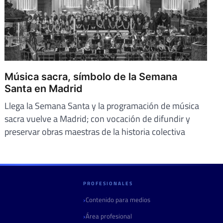
Música sacra, símbolo de la Semana
Santa en Madrid
Llega la Semana Santa y la programación de música
sacra vuelve a Madrid; con vocación de difundir y
preservar obras maestras de la historia colectiva
PROFESIONALES
Contenido para medios
Área profesional