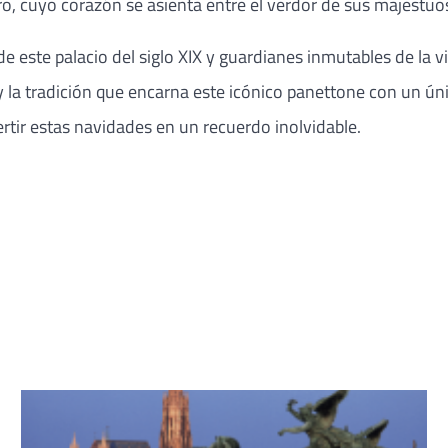
o, cuyo corazón se asienta entre el verdor de sus majestuo
 de este palacio del siglo XIX y guardianes inmutables de la
 y la tradición que encarna este icónico panettone con un ún
rtir estas navidades en un recuerdo inolvidable.