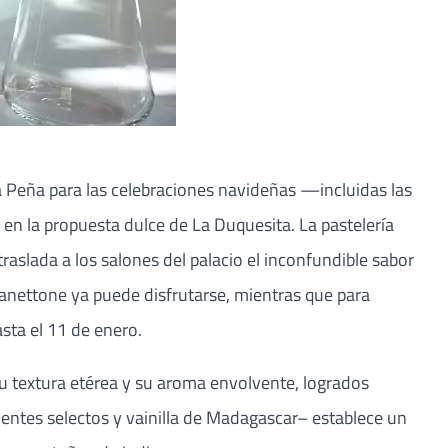
fa Peña para las celebraciones navideñas —incluidas las
 la propuesta dulce de La Duquesita. La pastelería
traslada a los salones del palacio el inconfundible sabor
anettone ya puede disfrutarse, mientras que para
sta el 11 de enero.
u textura etérea y su aroma envolvente, logrados
entes selectos y vainilla de Madagascar– establece un