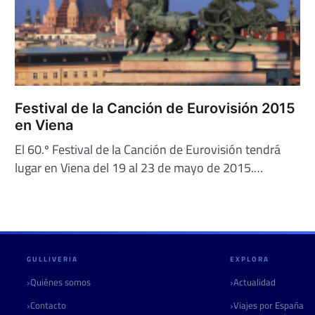
Festival de la Canción de Eurovisión 2015
en Viena
El 60.º Festival de la Canción de Eurovisión tendrá
lugar en Viena del 19 al 23 de mayo de 2015.…
GULLIVERIA
EXPLORA
Quiénes somos
Actualidad
Contacto
Viajes por España