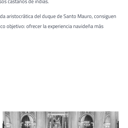
sos castaños de indias.
 vida aristocrática del duque de Santo Mauro, consiguen
ico objetivo: ofrecer la experiencia navideña más