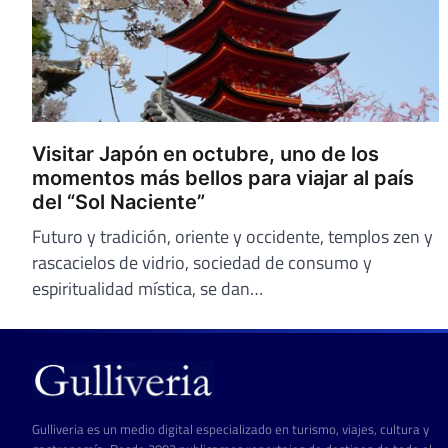
Visitar Japón en octubre, uno de los
momentos más bellos para viajar al país
del “Sol Naciente”
Futuro y tradición, oriente y occidente, templos zen y
rascacielos de vidrio, sociedad de consumo y
espiritualidad mística, se dan…
Gulliveria es un medio digital especializado en turismo, viajes, cultura y