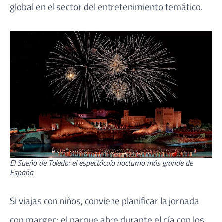
global en el sector del entretenimiento temático.
El Sueño de Toledo: el espectáculo nocturno más grande de
España
Si viajas con niños, conviene planificar la jornada
con margen: el parque abre durante el día con los