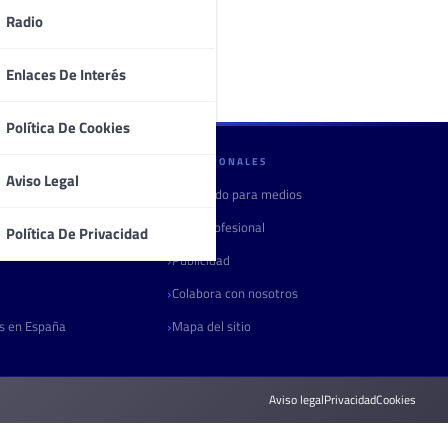
Radio
Enlaces De Interés
Política De Cookies
PROFESIONALES
Aviso Legal
Contenido para medios
Área profesional
Política De Privacidad
Publicidad
Colabora con nosotros
as en España
Mapa del sitio
Aviso legal
Privacidad
Cookies