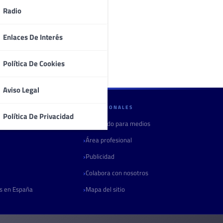
Radio
Enlaces De Interés
Política De Cookies
Aviso Legal
PROFESIONALES
Política De Privacidad
Contenido para medios
Área profesional
Publicidad
Colabora con nosotros
as en España
Mapa del sitio