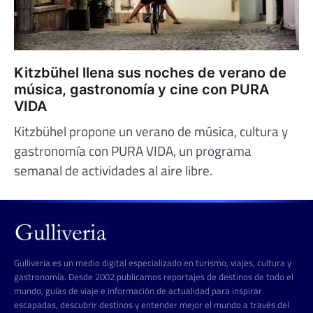
Kitzbühel llena sus noches de verano de
música, gastronomía y cine con PURA
VIDA
Kitzbühel propone un verano de música, cultura y
gastronomía con PURA VIDA, un programa
semanal de actividades al aire libre.
Gulliveria es un medio digital especializado en turismo, viajes, cultura y
gastronomía. Desde 2002 publicamos reportajes de destinos de todo el
mundo, guías de viaje e información de actualidad para inspirar
escapadas, descubrir destinos y entender mejor el mundo a través del