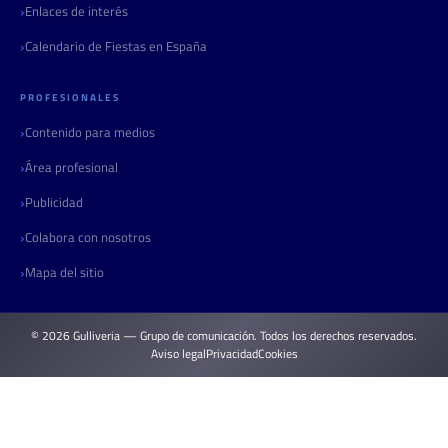
Enlaces de interés
Calendario de Fiestas en España
PROFESIONALES
Contenido para medios
Área profesional
Publicidad
Colabora con nosotros
Mapa del sitio
© 2026 Gulliveria — Grupo de comunicación. Todos los derechos reservados.
Aviso legal
Privacidad
Cookies