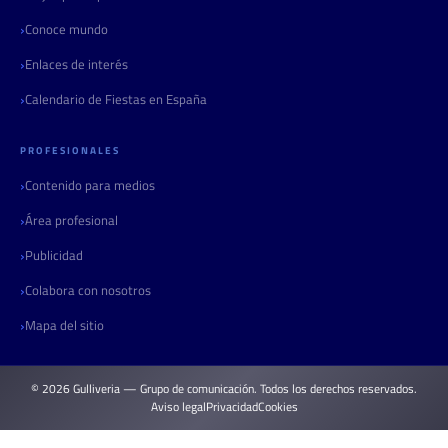
Conoce mundo
Enlaces de interés
Calendario de Fiestas en España
PROFESIONALES
Contenido para medios
Área profesional
Publicidad
Colabora con nosotros
Mapa del sitio
© 2026 Gulliveria — Grupo de comunicación. Todos los derechos reservados.
Aviso legal
Privacidad
Cookies