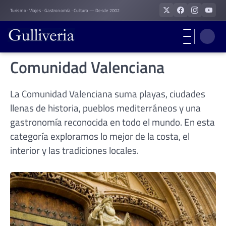
Skip
Turismo · Viajes · Gastronomía · Cultura — Desde 2002
to
content
Comunidad Valenciana
La Comunidad Valenciana suma playas, ciudades
llenas de historia, pueblos mediterráneos y una
gastronomía reconocida en todo el mundo. En esta
categoría exploramos lo mejor de la costa, el
interior y las tradiciones locales.