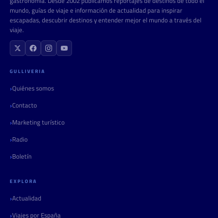
gastronomía. Desde 2002 publicamos reportajes de destinos de todo el
mundo, guías de viaje e información de actualidad para inspirar
escapadas, descubrir destinos y entender mejor el mundo a través del
viaje.
GULLIVERIA
Quiénes somos
Contacto
Marketing turístico
Radio
Boletín
EXPLORA
Actualidad
Viajes por España