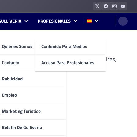
GULLIVERIA
PROFESIONALES
Quiénes Somos
Contenido Para Medios
 encontrarás reportajes sobre ciudades históricas,
Contacto
Acceso Para Profesionales
Publicidad
Empleo
Marketing Turístico
Boletín De Gulliveria