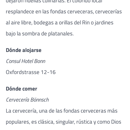
dejaron huellas culinarias. El colorido local
resplandece en las fondas cerveceras, cervecerías
al aire libre, bodegas a orillas del Rin o jardines
bajo la sombra de platanales.
Dónde alojarse
Consul Hotel Bonn
Oxfordstrasse 12-16
Dónde comer
Cervecería Bönnsch
La cervecería, una de las fondas cerveceras más
populares, es clásica, singular, rústica y como Dios