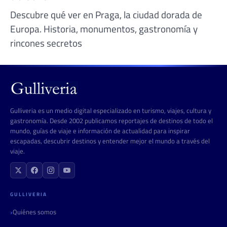
Descubre qué ver en Praga, la ciudad dorada de
Europa. Historia, monumentos, gastronomía y
rincones secretos
Gulliveria es un medio digital especializado en turismo, viajes, cultura y
gastronomía. Desde 2002 publicamos reportajes de destinos de todo el
mundo, guías de viaje e información de actualidad para inspirar
escapadas, descubrir destinos y entender mejor el mundo a través del
viaje.
GULLIVERIA
Quiénes somos