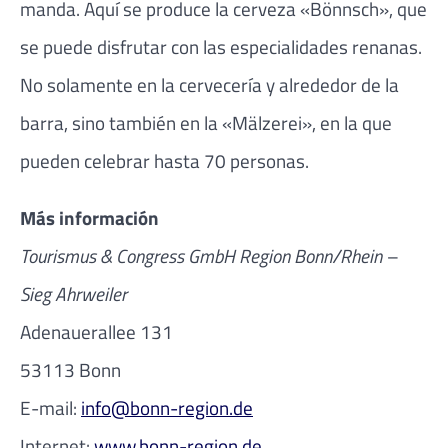
manda. Aquí se produce la cerveza «Bönnsch», que
se puede disfrutar con las especialidades renanas.
No solamente en la cervecería y alrededor de la
barra, sino también en la «Mälzerei», en la que
pueden celebrar hasta 70 personas.
Más información
Tourismus & Congress GmbH Region Bonn/Rhein –
Sieg Ahrweiler
Adenauerallee 131
53113 Bonn
E-mail:
info@bonn-region.de
Internet:
www.bonn-region.de