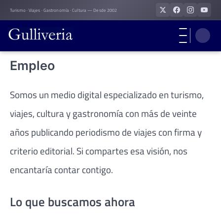
Skip
Turismo · Viajes · Gastronomía · Cultura — Desde 2002
to
content
Empleo
Somos un medio digital especializado en turismo,
viajes, cultura y gastronomía con más de veinte
años publicando periodismo de viajes con firma y
criterio editorial. Si compartes esa visión, nos
encantaría contar contigo.
Lo que buscamos ahora