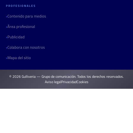
PROFESIONALES
Contenido para medios
Área profesional
Publicidad
Colabora con nosotros
Mapa del sitio
© 2026 Gulliveria — Grupo de comunicación. Todos los derechos reservados.
Aviso legal
Privacidad
Cookies