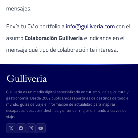
mensajes.
Envía tu CV o portfolio a
info@gulliveria.com
con el
asunto
Colaboración Gulliveria
e indícanos en el
mensaje qué tipo de colaboración te interesa.
Gulliveria es un medio digital especializado en turismo, viajes, cultura y
gastronomía. Desde 2002 publicamos reportajes de destinos de todo el
mundo, guías de viaje e información de actualidad para inspirar
escapadas, descubrir destinos y entender mejor el mundo a través del
viaje.