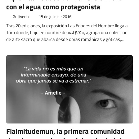
con el agua como protagonista
Gulliveria
15 de julio de 2016
Tras 20 ediciones, la exposición Las Edades del Hombre llega a
Toro donde, bajo en nombre de «AQVA», agrupa una colección
de arte sacro que abarca desde obras románicas y góticas,
pasando por joyas renacentistas y barrocas, hasta las más
modernas que datan del siglo XVIII.
Flaimitudemun, la primera comunidad