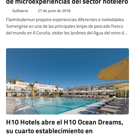
de microexperiencias del sector hotelero
Gulliveria
27 de junio de 2016
Flaimitudemun propone experiencias diferentes e inolvidables.
Sumergirse en una de las principales lonjas de pescado fresco
del mundo en A Coruña, visitar los Jardines del Agua del reino de
Dorne de la serie Juego de Tronos en Sevilla o mirar con ojos de
gato el Museo Lázaro Galdiano en Madrid.
H10 Hotels abre el H10 Ocean Dreams,
su cuarto establecimiento en