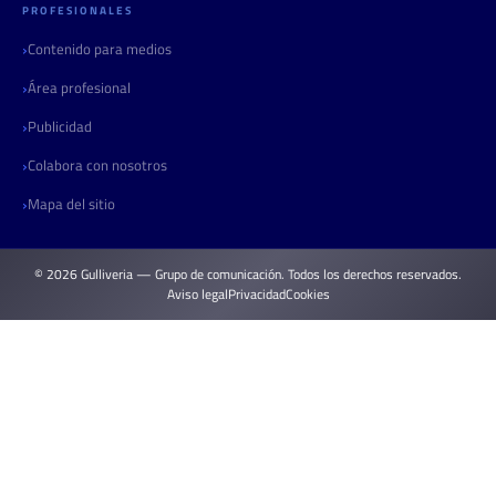
PROFESIONALES
Contenido para medios
Área profesional
Publicidad
Colabora con nosotros
Mapa del sitio
© 2026 Gulliveria — Grupo de comunicación. Todos los derechos reservados.
Aviso legal
Privacidad
Cookies