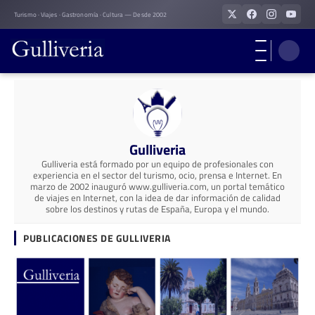
Skip
Turismo · Viajes · Gastronomía · Cultura — Desde 2002
to
content
Gulliveria
Gulliveria está formado por un equipo de profesionales con
experiencia en el sector del turismo, ocio, prensa e Internet. En
marzo de 2002 inauguró www.gulliveria.com, un portal temático
de viajes en Internet, con la idea de dar información de calidad
sobre los destinos y rutas de España, Europa y el mundo.
PUBLICACIONES DE GULLIVERIA