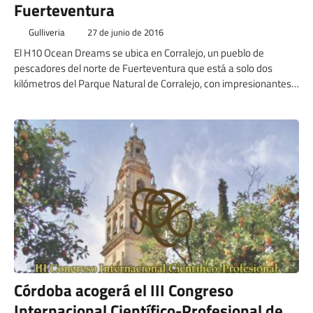
Fuerteventura
Gulliveria
27 de junio de 2016
El H10 Ocean Dreams se ubica en Corralejo, un pueblo de
pescadores del norte de Fuerteventura que está a solo dos
kilómetros del Parque Natural de Corralejo, con impresionantes
dunas y preciosas playas de arena fina y aguas cristalinas.
Córdoba acogerá el III Congreso
Internacional Científico-Profesional de