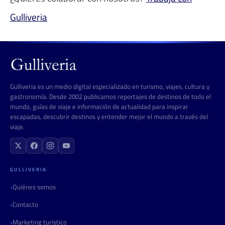
Gulliveria
Gulliveria es un medio digital especializado en turismo, viajes, cultura y
gastronomía. Desde 2002 publicamos reportajes de destinos de todo el
mundo, guías de viaje e información de actualidad para inspirar
escapadas, descubrir destinos y entender mejor el mundo a través del
viaje.
GULLIVERIA
Quiénes somos
Contacto
Marketing turístico