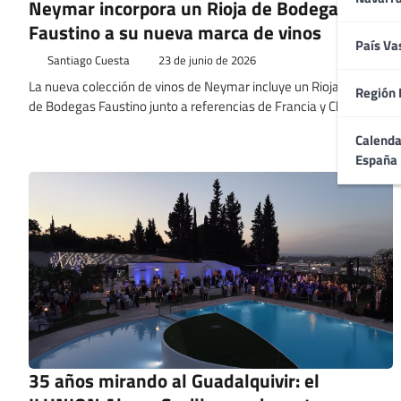
Neymar incorpora un Rioja de Bodegas
Faustino a su nueva marca de vinos
País Va
Santiago Cuesta
23 de junio de 2026
La nueva colección de vinos de Neymar incluye un Rioja Crianza
Región 
de Bodegas Faustino junto a referencias de Francia y Chile.
Calenda
España
35 años mirando al Guadalquivir: el