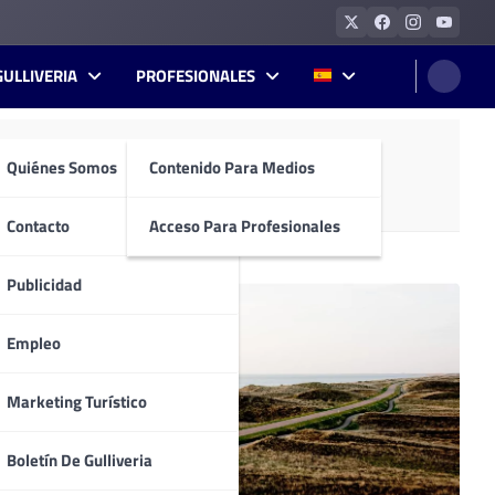
GULLIVERIA
PROFESIONALES
Quiénes Somos
Contenido Para Medios
 por su honestidad y franqueza. Todo un
Contacto
Acceso Para Profesionales
Publicidad
Empleo
Marketing Turístico
Boletín De Gulliveria