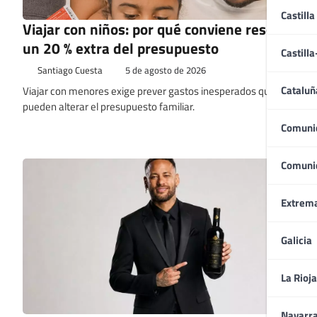
Castilla
Viajar con niños: por qué conviene reservar
un 20 % extra del presupuesto
Castill
Santiago Cuesta
5 de agosto de 2026
Cataluñ
Viajar con menores exige prever gastos inesperados que
pueden alterar el presupuesto familiar.
Comuni
Comuni
Extrem
Galicia
La Rioja
Navarr