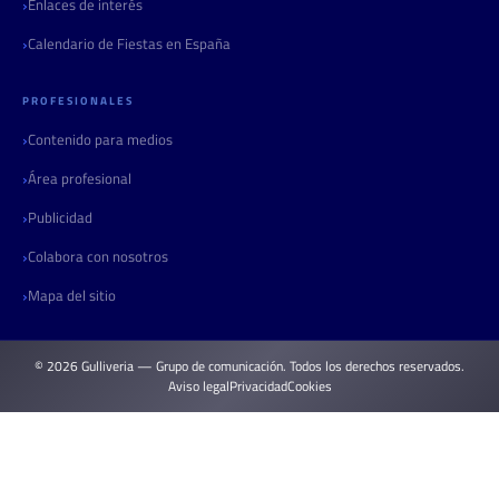
Enlaces de interés
Calendario de Fiestas en España
PROFESIONALES
Contenido para medios
Área profesional
Publicidad
Colabora con nosotros
Mapa del sitio
© 2026 Gulliveria — Grupo de comunicación. Todos los derechos reservados.
Aviso legal
Privacidad
Cookies