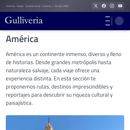
Skip
Turismo · Viajes · Gastronomía · Cultura — Desde 2002
to
content
América
América es un continente inmenso, diverso y lleno
de historias. Desde grandes metrópolis hasta
naturaleza salvaje, cada viaje ofrece una
experiencia distinta. En esta sección te
proponemos rutas, destinos imprescindibles y
reportajes para descubrir su riqueza cultural y
paisajística.