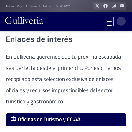
Skip
Turismo · Viajes · Gastronomía · Cultura — Desde 2002
to
content
Enlaces de interés
En Gulliveria queremos que tu próxima escapada
sea perfecta desde el primer clic. Por eso, hemos
recopilado esta selección exclusiva de enlaces
oficiales y recursos imprescindibles del sector
turístico y gastronómico.
🏛️ Oficinas de Turismo y CC.AA.