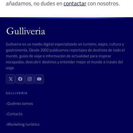
añadamos, no dudes en
contactar
con nosotros.
Gulliveria es un medio digital especializado en turismo, viajes, cultura y
gastronomía. Desde 2002 publicamos reportajes de destinos de todo el
mundo, guías de viaje e información de actualidad para inspirar
escapadas, descubrir destinos y entender mejor el mundo a través del
viaje.
GULLIVERIA
Quiénes somos
Contacto
Marketing turístico