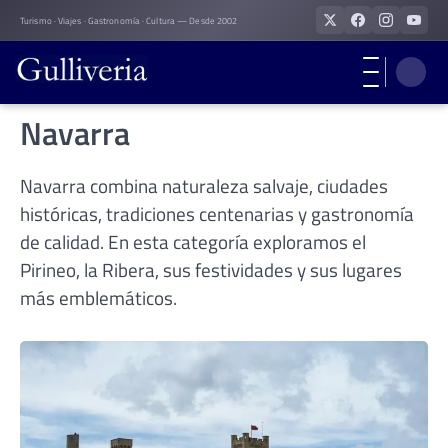
Skip
Turismo · Viajes · Gastronomía · Cultura — Desde 2002
to
content
Navarra
Navarra combina naturaleza salvaje, ciudades
históricas, tradiciones centenarias y gastronomía
de calidad. En esta categoría exploramos el
Pirineo, la Ribera, sus festividades y sus lugares
más emblemáticos.