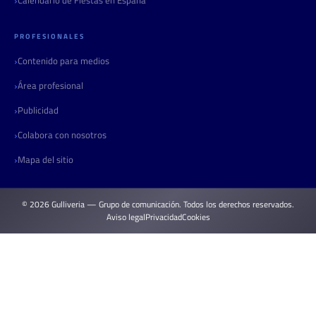
PROFESIONALES
Contenido para medios
Área profesional
Publicidad
Colabora con nosotros
Mapa del sitio
© 2026 Gulliveria — Grupo de comunicación. Todos los derechos reservados.
Aviso legal
Privacidad
Cookies