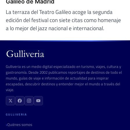
Galileo de Madrid
La terraza del Teatro Galileo acoge la segunda
edición del festival con siete citas como homenaje
a lo mejor del jazz nacional e internacional.
Gulliveria es un medio digital especializado en turismo, viajes, cultura y
gastronomía. Desde 2002 publicamos reportajes de destinos de todo el
mundo, guías de viaje e información de actualidad para inspirar
escapadas, descubrir destinos y entender mejor el mundo a través del
viaje.
GULLIVERIA
Quiénes somos