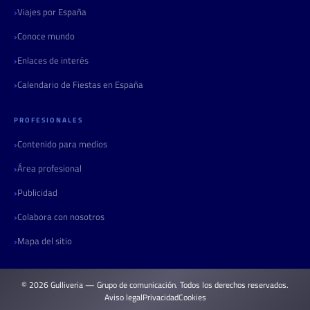
Viajes por España
Conoce mundo
Enlaces de interés
Calendario de Fiestas en España
PROFESIONALES
Contenido para medios
Área profesional
Publicidad
Colabora con nosotros
Mapa del sitio
© 2026 Gulliveria — Grupo de comunicación. Todos los derechos reservados.
Aviso legal
Privacidad
Cookies