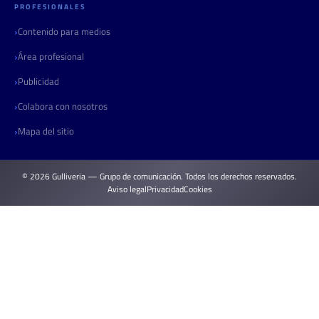
PROFESIONALES
Contenido para medios
Área profesional
Publicidad
Colabora con nosotros
Mapa del sitio
© 2026 Gulliveria — Grupo de comunicación. Todos los derechos reservados.
Aviso legal
Privacidad
Cookies