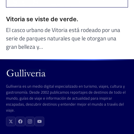
Vitoria se viste de verde.
El casco urbano de Vitoria está rodeado por una
serie de parques naturales que le otorgan una
gran belleza y…
Gulliveria es un medio digital especializado en turismo, viajes, cultura y
gastronomía. Desde 2002 publicamos reportajes de destinos de todo el
mundo, guías de viaje e información de actualidad para inspirar
escapadas, descubrir destinos y entender mejor el mundo a través del
viaje.