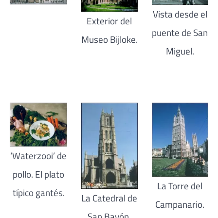
Vista desde el
Exterior del
puente de San
Museo Bijloke.
Miguel.
‘Waterzooi’ de
pollo. El plato
La Torre del
típico gantés.
La Catedral de
Campanario.
San Bavón.