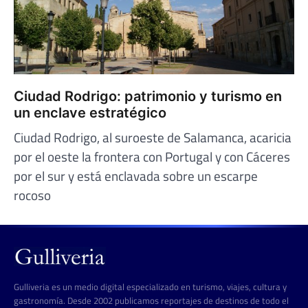
Ciudad Rodrigo: patrimonio y turismo en
un enclave estratégico
Ciudad Rodrigo, al suroeste de Salamanca, acaricia
por el oeste la frontera con Portugal y con Cáceres
por el sur y está enclavada sobre un escarpe
rocoso
Gulliveria es un medio digital especializado en turismo, viajes, cultura y
gastronomía. Desde 2002 publicamos reportajes de destinos de todo el