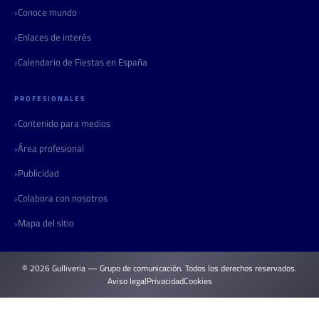
Conoce mundo
Enlaces de interés
Calendario de Fiestas en España
PROFESIONALES
Contenido para medios
Área profesional
Publicidad
Colabora con nosotros
Mapa del sitio
© 2026 Gulliveria — Grupo de comunicación. Todos los derechos reservados.
Aviso legal
Privacidad
Cookies