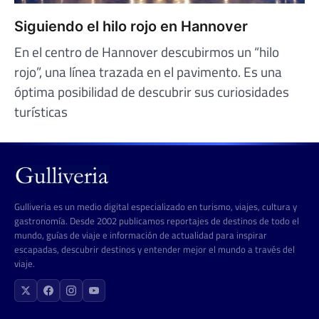
Siguiendo el hilo rojo en Hannover
En el centro de Hannover descubirmos un “hilo
rojo”, una línea trazada en el pavimento. Es una
óptima posibilidad de descubrir sus curiosidades
turísticas
Gulliveria es un medio digital especializado en turismo, viajes, cultura y
gastronomía. Desde 2002 publicamos reportajes de destinos de todo el
mundo, guías de viaje e información de actualidad para inspirar
escapadas, descubrir destinos y entender mejor el mundo a través del
viaje.