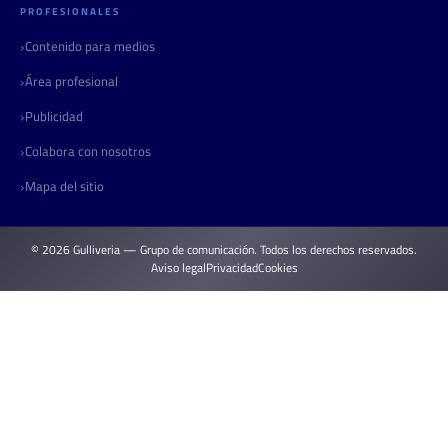
PROFESIONALES
Contenido para medios
Área profesional
Publicidad
Colabora con nosotros
Mapa del sitio
© 2026 Gulliveria — Grupo de comunicación. Todos los derechos reservados.
Aviso legal
Privacidad
Cookies