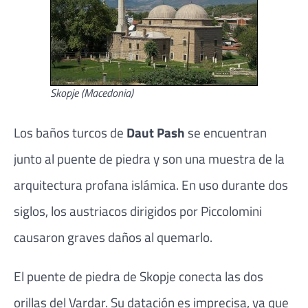
Skopje (Macedonia)
Los baños turcos de
Daut Pash
se encuentran
junto al puente de piedra y son una muestra de la
arquitectura profana islámica. En uso durante dos
siglos, los austriacos dirigidos por Piccolomini
causaron graves daños al quemarlo.
El puente de piedra de Skopje conecta las dos
orillas del Vardar. Su datación es imprecisa, ya que