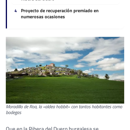
Proyecto de recuperación premiado en
numerosas ocasiones
Moradillo de Roa, la «aldea hobbit» con tantos habitantes como
bodegas
Que en la Ribera del Duero burgalesa se