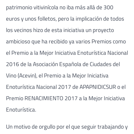
patrimonio vitivinícola no iba más allá de 300
euros y unos folletos, pero la implicación de todos
los vecinos hizo de esta iniciativa un proyecto
ambicioso que ha recibido ya varios Premios como
el Premio a la Mejor Iniciativa Enoturística Nacional
2016 de la Asociación Española de Ciudades del
Vino (Acevin), el Premio a la Mejor Iniciativa
Enoturística Nacional 2017 de APAPNIDICSUR o el
Premio RENACIMIENTO 2017 a la Mejor Iniciativa
Enoturística.
Un motivo de orgullo por el que seguir trabajando y