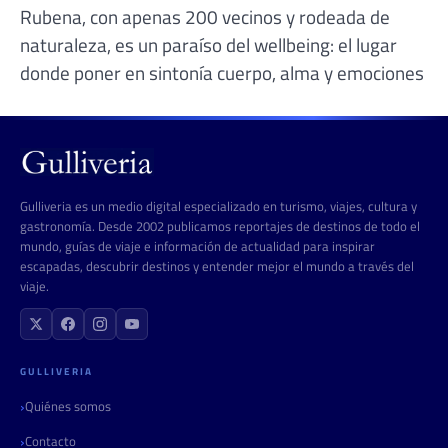
Rubena, con apenas 200 vecinos y rodeada de
naturaleza, es un paraíso del wellbeing: el lugar
donde poner en sintonía cuerpo, alma y emociones
Gulliveria es un medio digital especializado en turismo, viajes, cultura y
gastronomía. Desde 2002 publicamos reportajes de destinos de todo el
mundo, guías de viaje e información de actualidad para inspirar
escapadas, descubrir destinos y entender mejor el mundo a través del
viaje.
GULLIVERIA
Quiénes somos
Contacto