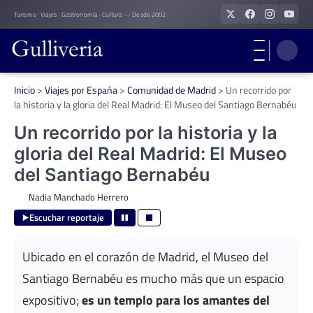
Skip
Turismo · Viajes · Gastronomía · Cultura — Desde 2002
to
content
Inicio
>
Viajes por España
>
Comunidad de Madrid
>
Un recorrido por
la historia y la gloria del Real Madrid: El Museo del Santiago Bernabéu
Un recorrido por la historia y la
gloria del Real Madrid: El Museo
del Santiago Bernabéu
Nadia Manchado Herrero
Escuchar reportaje
Ubicado en el corazón de Madrid, el Museo del
Santiago Bernabéu es mucho más que un espacio
expositivo;
es un templo para los amantes del