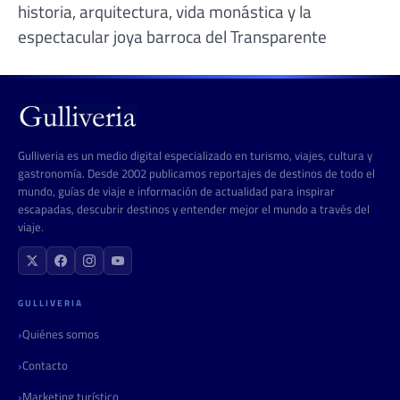
historia, arquitectura, vida monástica y la
espectacular joya barroca del Transparente
Gulliveria es un medio digital especializado en turismo, viajes, cultura y
gastronomía. Desde 2002 publicamos reportajes de destinos de todo el
mundo, guías de viaje e información de actualidad para inspirar
escapadas, descubrir destinos y entender mejor el mundo a través del
viaje.
GULLIVERIA
Quiénes somos
Contacto
Marketing turístico