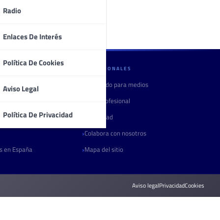
Radio
Enlaces De Interés
Política De Cookies
PROFESIONALES
Contenido para medios
Aviso Legal
Área profesional
Política De Privacidad
Publicidad
Colabora con nosotros
as en España
Mapa del sitio
Aviso legal
Privacidad
Cookies