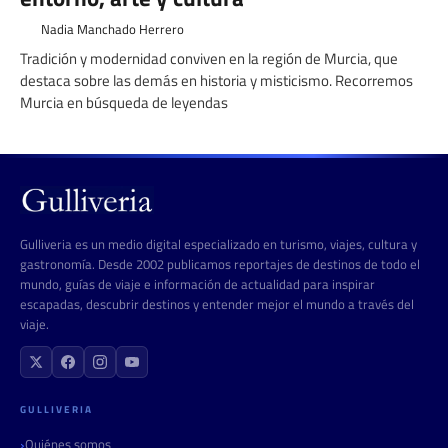
Nadia Manchado Herrero
Tradición y modernidad conviven en la región de Murcia, que
destaca sobre las demás en historia y misticismo. Recorremos
Murcia en búsqueda de leyendas
Gulliveria es un medio digital especializado en turismo, viajes, cultura y
gastronomía. Desde 2002 publicamos reportajes de destinos de todo el
mundo, guías de viaje e información de actualidad para inspirar
escapadas, descubrir destinos y entender mejor el mundo a través del
viaje.
GULLIVERIA
Quiénes somos