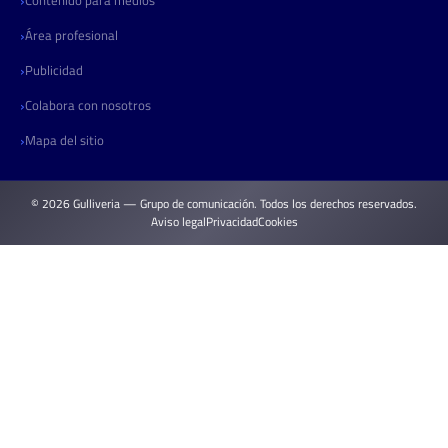
Área profesional
Publicidad
Colabora con nosotros
Mapa del sitio
© 2026 Gulliveria — Grupo de comunicación. Todos los derechos reservados.
Aviso legal
Privacidad
Cookies