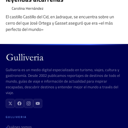
Carolina Hernández
El castillo Castillo del Cid, en Jadraque, se encuentra sobre un
cerro del que José Ortega y Gasset aseguró que era «el más
perfecto del mundo»
Gulliveria es un medio digital especializado en turismo, viajes, cultura y
gastronomía. Desde 2002 publicamos reportajes de destinos de todo el
mundo, guías de viaje e información de actualidad para inspirar
escapadas, descubrir destinos y entender mejor el mundo a través del
viaje.
GULLIVERIA
Quiénes somos