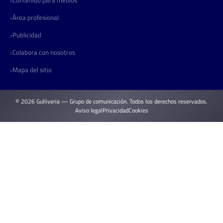
Área profesional
Publicidad
Colabora con nosotros
Mapa del sitio
© 2026 Gulliveria — Grupo de comunicación. Todos los derechos reservados.
Aviso legal
Privacidad
Cookies