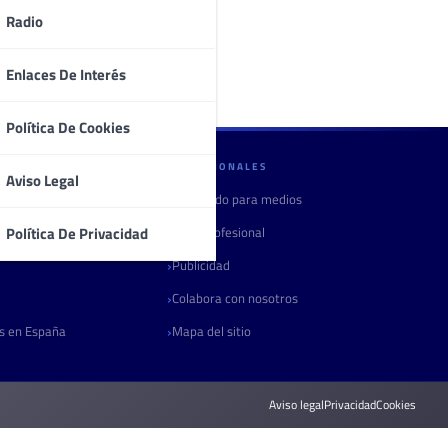
Radio
Enlaces De Interés
Política De Cookies
PROFESIONALES
Aviso Legal
Contenido para medios
Área profesional
Política De Privacidad
Publicidad
Colabora con nosotros
as en España
Mapa del sitio
Aviso legal
Privacidad
Cookies