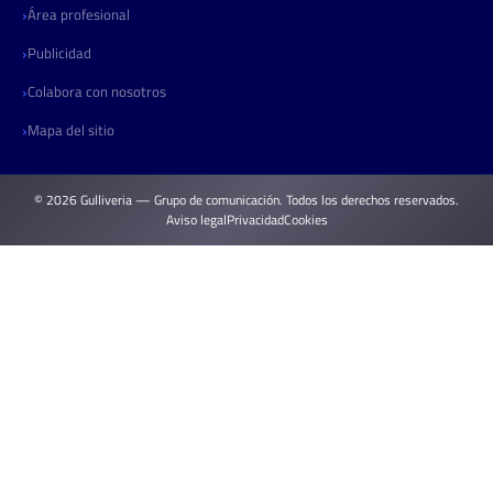
Área profesional
Publicidad
Colabora con nosotros
Mapa del sitio
© 2026 Gulliveria — Grupo de comunicación. Todos los derechos reservados.
Aviso legal
Privacidad
Cookies