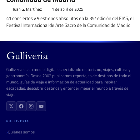
Juan G. Martínez
1 de abril de 2025
41 conciertos y 9 estrenos absolutos en la 35ª edición del FIAS, el
Festival Internacional de Arte Sacro de la Comunidad de Madrid
Gulliveria es un medio digital especializado en turismo, viajes, cultura y
gastronomía. Desde 2002 publicamos reportajes de destinos de todo el
mundo, guías de viaje e información de actualidad para inspirar
escapadas, descubrir destinos y entender mejor el mundo a través del
viaje.
GULLIVERIA
Quiénes somos