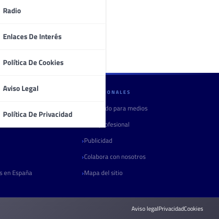
Radio
Enlaces De Interés
Política De Cookies
Aviso Legal
PROFESIONALES
Contenido para medios
Política De Privacidad
Área profesional
Publicidad
Colabora con nosotros
as en España
Mapa del sitio
Aviso legal
Privacidad
Cookies