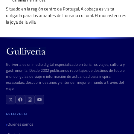
Carolina Hernández
Situado en la región centro de Portugal, Alcobaça es visita
obligada para los amantes del turismo cultural. El monasterio es
la joya de la villa
Gulliveria es un medio digital especializado en turismo, viajes, cultura y
gastronomía. Desde 2002 publicamos reportajes de destinos de todo el
mundo, guías de viaje e información de actualidad para inspirar
escapadas, descubrir destinos y entender mejor el mundo a través del
viaje.
GULLIVERIA
Quiénes somos