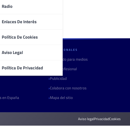
Radio
Enlaces De Interés
Política De Cookies
PROFESIONALES
Aviso Legal
Contenido para medios
Política De Privacidad
Área profesional
Publicidad
Colabora con nosotros
as en España
Mapa del sitio
Aviso legal
Privacidad
Cookies