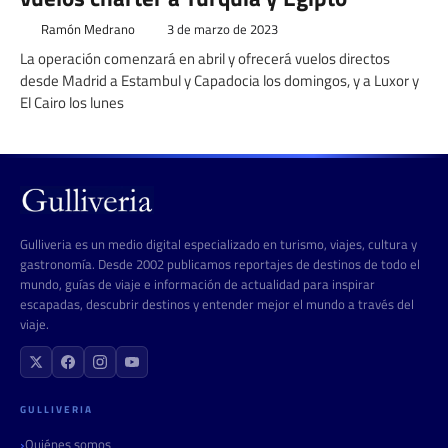
Ramón Medrano
3 de marzo de 2023
La operación comenzará en abril y ofrecerá vuelos directos
desde Madrid a Estambul y Capadocia los domingos, y a Luxor y
El Cairo los lunes
Gulliveria es un medio digital especializado en turismo, viajes, cultura y
gastronomía. Desde 2002 publicamos reportajes de destinos de todo el
mundo, guías de viaje e información de actualidad para inspirar
escapadas, descubrir destinos y entender mejor el mundo a través del
viaje.
GULLIVERIA
Quiénes somos