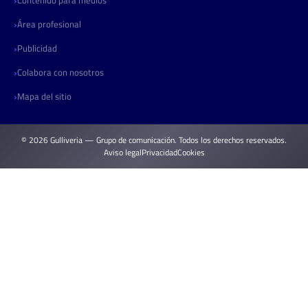
Área profesional
Publicidad
Colabora con nosotros
Mapa del sitio
© 2026 Gulliveria — Grupo de comunicación. Todos los derechos reservados.
Aviso legal
Privacidad
Cookies