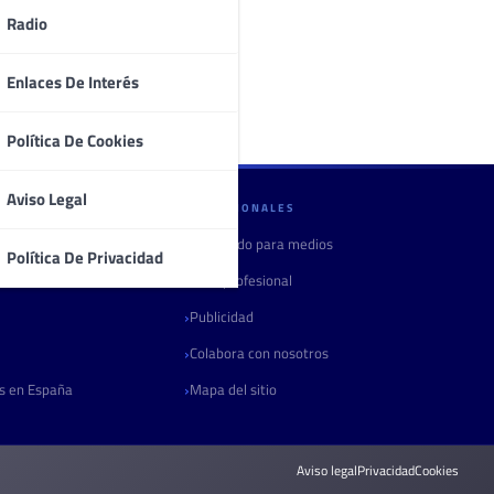
Radio
Enlaces De Interés
Política De Cookies
Aviso Legal
PROFESIONALES
Contenido para medios
Política De Privacidad
Área profesional
Publicidad
Colabora con nosotros
as en España
Mapa del sitio
Aviso legal
Privacidad
Cookies