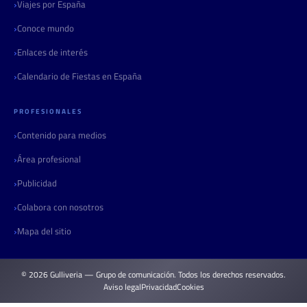
Viajes por España
Conoce mundo
Enlaces de interés
Calendario de Fiestas en España
PROFESIONALES
Contenido para medios
Área profesional
Publicidad
Colabora con nosotros
Mapa del sitio
© 2026 Gulliveria — Grupo de comunicación. Todos los derechos reservados.
Aviso legal
Privacidad
Cookies