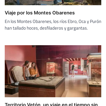
Viaje por los Montes Obarenes
En los Montes Obarenes, los ríos Ebro, Oca y Purón
han tallado hoces, desfiladeros y gargantas.
Territorio Vetón, un viaje en el tiempo sin