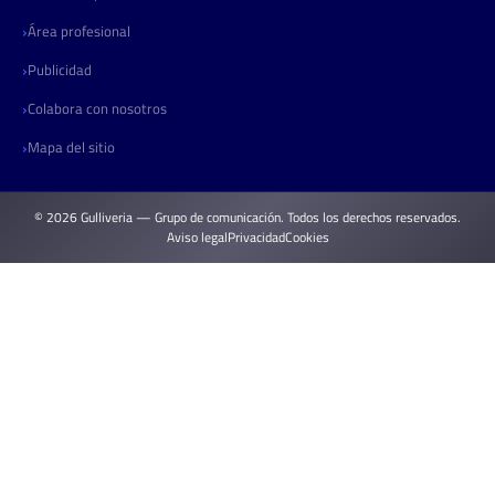
Área profesional
Publicidad
Colabora con nosotros
Mapa del sitio
© 2026 Gulliveria — Grupo de comunicación. Todos los derechos reservados.
Aviso legal
Privacidad
Cookies