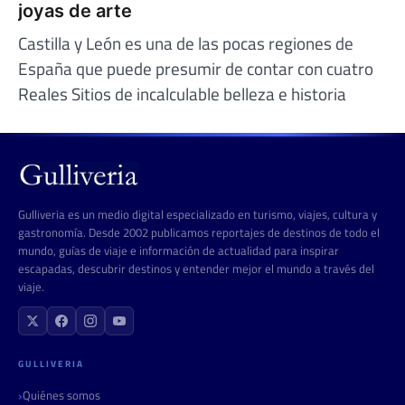
joyas de arte
Castilla y León es una de las pocas regiones de
España que puede presumir de contar con cuatro
Reales Sitios de incalculable belleza e historia
Gulliveria es un medio digital especializado en turismo, viajes, cultura y
gastronomía. Desde 2002 publicamos reportajes de destinos de todo el
mundo, guías de viaje e información de actualidad para inspirar
escapadas, descubrir destinos y entender mejor el mundo a través del
viaje.
GULLIVERIA
Quiénes somos