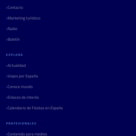
Contacto
Marketing turístico
Radio
Boletín
EXPLORA
Actualidad
Viajes por España
Conoce mundo
Enlaces de interés
Calendario de Fiestas en España
PROFESIONALES
Contenido para medios