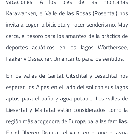
vacaciones. A los pies de las montañas
Karawanken, el Valle de las Rosas (Rosental) nos
invita a coger la bicicleta y hacer senderismo. Muy
cerca, el tesoro para los amantes de la práctica de
deportes acuáticos en los lagos Wörthersee,
Faaker y Ossiacher. Un encanto para los sentidos.
En los valles de Gailtal, Gitschtal y Lesachtal nos
esperan los Alpes en el lado del sol con sus lagos
aptos para el baño y agua potable. Los valles de
Liesertal y Maltatal están considerados como la
región más acogedora de Europa para las familias.
En el Oberen Drautal, el valle en el que el agua