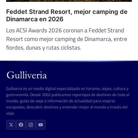
Feddet Strand Resort, mejor camping de
Dinamarca en 2026
Los ACSI Awards 2026 coronan a Feddet Strand
Resort como mejor camping de Dinamarca, entre
fiordos, dunas y rutas ciclistas.
Gulliveria es un medio digital especializado en turismo, viajes, cultura y
gastronomía. Desde 2002 publicamos reportajes de destinos de todo el
mundo, guías de viaje e información de actualidad para inspirar
escapadas, descubrir destinos y entender mejor el mundo a través del
viaje.