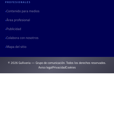
PROFESIONALES
Contenido para medios
Área profesional
Publicidad
Colabora con nosotros
Mapa del sitio
© 2026 Gulliveria — Grupo de comunicación. Todos los derechos reservados.
Aviso legal
Privacidad
Cookies