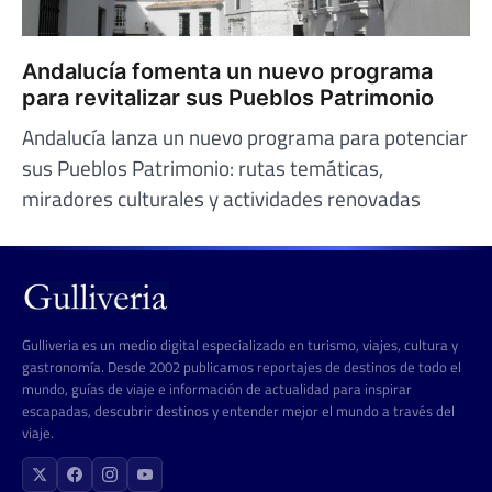
Andalucía fomenta un nuevo programa
para revitalizar sus Pueblos Patrimonio
Andalucía lanza un nuevo programa para potenciar
sus Pueblos Patrimonio: rutas temáticas,
miradores culturales y actividades renovadas
Gulliveria es un medio digital especializado en turismo, viajes, cultura y
gastronomía. Desde 2002 publicamos reportajes de destinos de todo el
mundo, guías de viaje e información de actualidad para inspirar
escapadas, descubrir destinos y entender mejor el mundo a través del
viaje.