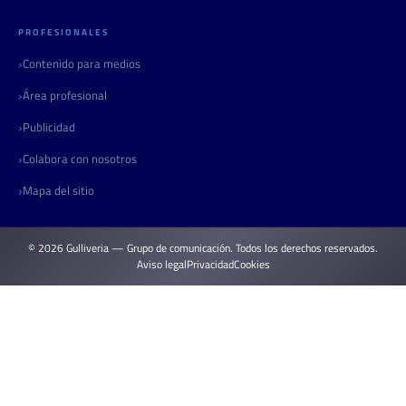
PROFESIONALES
Contenido para medios
Área profesional
Publicidad
Colabora con nosotros
Mapa del sitio
© 2026 Gulliveria — Grupo de comunicación. Todos los derechos reservados.
Aviso legal
Privacidad
Cookies