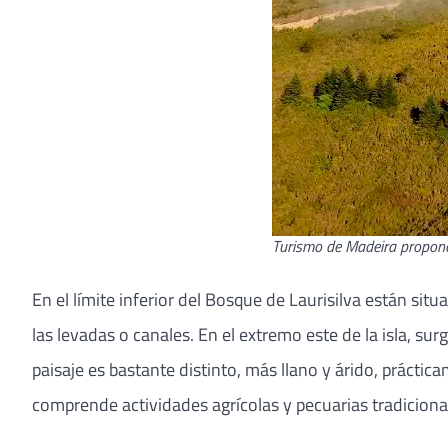
Turismo de Madeira propone
En el límite inferior del Bosque de Laurisilva están sit
las levadas o canales. En el extremo este de la isla, s
paisaje es bastante distinto, más llano y árido, práctic
comprende actividades agrícolas y pecuarias tradicionale