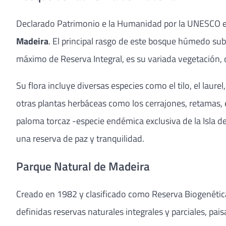
Declarado Patrimonio e la Humanidad por la UNESCO e
Madeira
. El principal rasgo de este bosque húmedo sub
máximo de Reserva Integral, es su variada vegetación, q
Su flora incluye diversas especies como el tilo, el laur
otras plantas herbáceas como los cerrajones, retamas, e
paloma torcaz -especie endémica exclusiva de la Isla de
una reserva de paz y tranquilidad.
Parque Natural de Madeira
Creado en 1982 y clasificado como Reserva Biogenética 
definidas reservas naturales integrales y parciales, pa