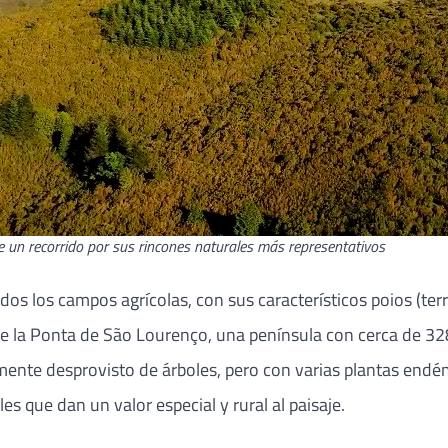
 un recorrido por sus rincones naturales más representativos
uados los campos agrícolas, con sus característicos poios (ter
urge la Ponta de São Lourenço, una península con cerca de 3
amente desprovisto de árboles, pero con varias plantas endémi
s que dan un valor especial y rural al paisaje.