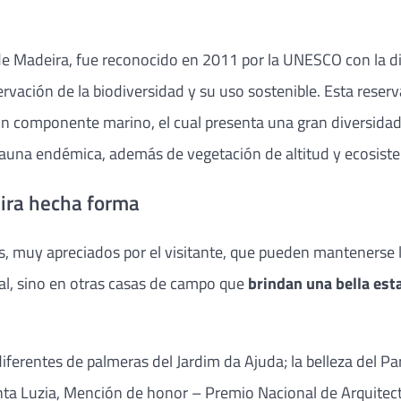
a de Madeira, fue reconocido en 2011 por la UNESCO con la d
ervación de la biodiversidad y su uso sostenible. Esta rese
n componente marino, el cual presenta una gran diversidad na
y fauna endémica, además de vegetación de altitud y ecosis
eira hecha forma
 muy apreciados por el visitante, que pueden mantenerse lle
chal, sino en otras casas de campo que
brindan una bella est
ferentes de palmeras del Jardim da Ajuda; la belleza del Pa
anta Luzia, Mención de honor – Premio Nacional de Arquitectur