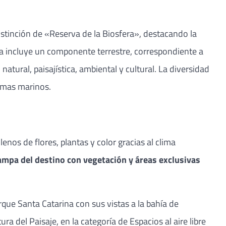
istinción de «Reserva de la Biosfera», destacando la
rva incluye un componente terrestre, correspondiente a
tural, paisajística, ambiental y cultural. La diversidad
temas marinos.
nos de flores, plantas y color gracias al clima
ampa del destino con vegetación y áreas exclusivas
rque Santa Catarina con sus vistas a la bahía de
a del Paisaje, en la categoría de Espacios al aire libre