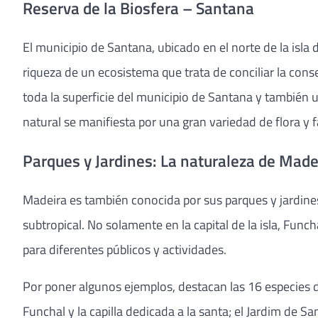
Reserva de la Biosfera – Santana
El municipio de Santana, ubicado en el norte de la isl
riqueza de un ecosistema que trata de conciliar la cons
toda la superficie del municipio de Santana y también u
natural se manifiesta por una gran variedad de flora 
Parques y Jardines: La naturaleza de Mad
Madeira es también conocida por sus parques y jardines,
subtropical. No solamente en la capital de la isla, Fun
para diferentes públicos y actividades.
Por poner algunos ejemplos, destacan las 16 especies di
Funchal y la capilla dedicada a la santa; el Jardim de S