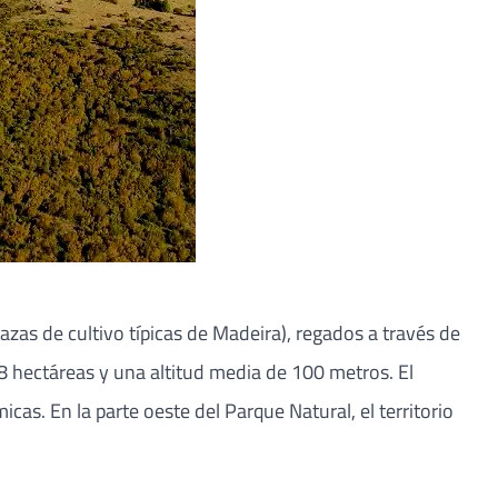
razas de cultivo típicas de Madeira), regados a través de
28 hectáreas y una altitud media de 100 metros. El
cas. En la parte oeste del Parque Natural, el territorio