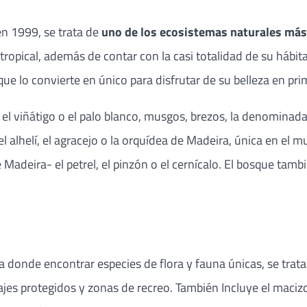
n 1999, se trata de
uno de los ecosistemas naturales más 
tropical, además de contar con la casi totalidad de su hábit
ue lo convierte en único para disfrutar de su belleza en pr
el, el viñátigo o el palo blanco, musgos, brezos, la denomina
l alhelí, el agracejo o la orquídea de Madeira, única en el 
 Madeira- el petrel, el pinzón o el cernícalo. El bosque tam
donde encontrar especies de flora y fauna únicas, se trata
isajes protegidos y zonas de recreo. También Incluye el maciz