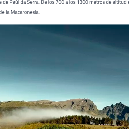
de Paúl da Serra. De los 700 a los 1300 metros de altitud en 
de la Macaronesia.