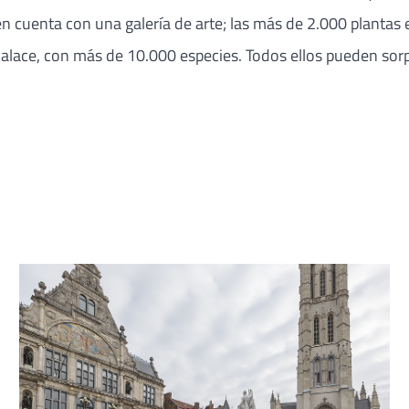
n cuenta con una galería de arte; las más de 2.000 plantas e
e Palace, con más de 10.000 especies. Todos ellos pueden s