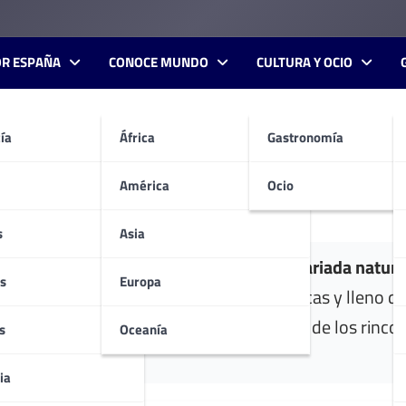
OR ESPAÑA
CONOCE MUNDO
CULTURA Y OCIO
ía
África
Gastronomía
dales
América
Ocio
s
Asia
élago de Madeira es por su
exuberante y variada natura
s
Europa
etal diversificado, rico en formas mágicas y lleno de
uación, se propone un recorrido por algunos de los rinc
s
Oceanía
ia