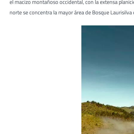
el macizo montañoso occidental, con la extensa planicie 
norte se concentra la mayor área de Bosque Laurisilva 