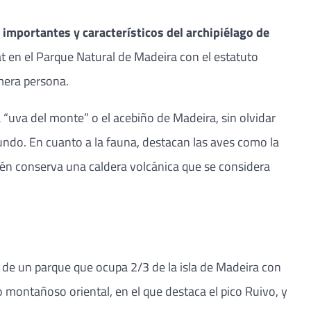
importantes y característicos del archipiélago de
at en el Parque Natural de Madeira con el estatuto
imera persona.
da “uva del monte” o el acebiño de Madeira, sin olvidar
mundo. En cuanto a la fauna, destacan las aves como la
bién conserva una caldera volcánica que se considera
 de un parque que ocupa 2/3 de la isla de Madeira con
o montañoso oriental, en el que destaca el pico Ruivo, y