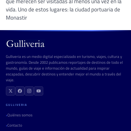
que merecen ser visitadas al menos una vez en la
vida. Uno de estos lugares: la ciudad portuaria de
Monastir
Gulliveria es un medio digital especializado en turismo, viajes, cultura y
gastronomía. Desde 2002 publicamos reportajes de destinos de todo el
mundo, guías de viaje e información de actualidad para inspirar
escapadas, descubrir destinos y entender mejor el mundo a través del
viaje.
GULLIVERIA
Quiénes somos
Contacto