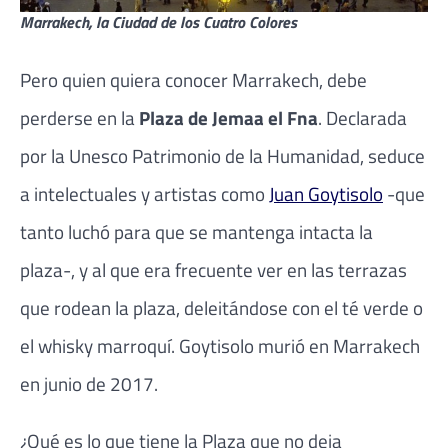
Marrakech, la Ciudad de los Cuatro Colores
Pero quien quiera conocer Marrakech, debe
perderse en la
Plaza de Jemaa el Fna
. Declarada
por la Unesco Patrimonio de la Humanidad, seduce
a intelectuales y artistas como
Juan Goytisolo
-que
tanto luchó para que se mantenga intacta la
plaza-, y al que era frecuente ver en las terrazas
que rodean la plaza, deleitándose con el té verde o
el whisky marroquí. Goytisolo murió en Marrakech
en junio de 2017.
¿Qué es lo que tiene la Plaza que no deja