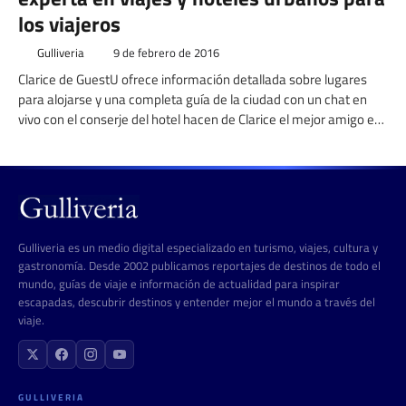
los viajeros
Gulliveria
9 de febrero de 2016
Clarice de GuestU ofrece información detallada sobre lugares
para alojarse y una completa guía de la ciudad con un chat en
vivo con el conserje del hotel hacen de Clarice el mejor amigo en
la urbe.
Gulliveria es un medio digital especializado en turismo, viajes, cultura y
gastronomía. Desde 2002 publicamos reportajes de destinos de todo el
mundo, guías de viaje e información de actualidad para inspirar
escapadas, descubrir destinos y entender mejor el mundo a través del
viaje.
GULLIVERIA