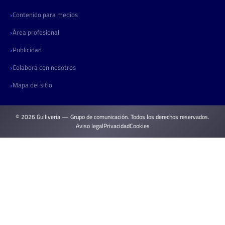
Contenido para medios
Área profesional
Publicidad
Colabora con nosotros
Mapa del sitio
© 2026 Gulliveria — Grupo de comunicación. Todos los derechos reservados.
Aviso legal
Privacidad
Cookies