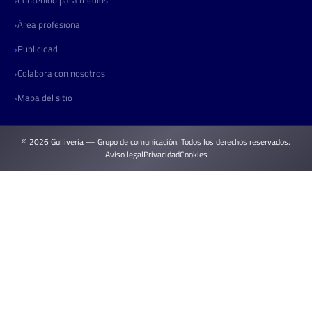
Área profesional
Publicidad
Colabora con nosotros
Mapa del sitio
© 2026 Gulliveria — Grupo de comunicación. Todos los derechos reservados.
Aviso legal
Privacidad
Cookies