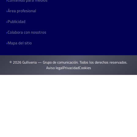
Área profesional
Publicidad
Colabora con nosotros
Mapa del sitio
© 2026 Gulliveria — Grupo de comunicación. Todos los derechos reservados.
Aviso legal
Privacidad
Cookies