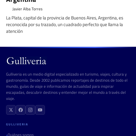
Javier Alba Torres
La Plata, capital de la provincia de Buenos Aires, Argentina, es
reconocida por su trazado, un cuadrado perfecto que llama la
atención
Gulliveria es un medio digital especializado en turismo, viajes, cultura y
gastronomía. Desde 2002 publicamos reportajes de destinos de todo el
mundo, guías de viaje e información de actualidad para inspirar
escapadas, descubrir destinos y entender mejor el mundo a través del
viaje.
GULLIVERIA
Quiénes somos