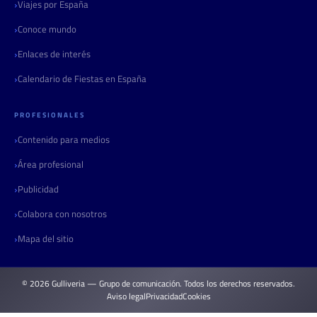
Viajes por España
Conoce mundo
Enlaces de interés
Calendario de Fiestas en España
PROFESIONALES
Contenido para medios
Área profesional
Publicidad
Colabora con nosotros
Mapa del sitio
© 2026 Gulliveria — Grupo de comunicación. Todos los derechos reservados.
Aviso legal
Privacidad
Cookies