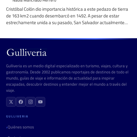
Nadia Manchado Herrero
Cristóbal Colón dio importancia histórica a este pedazo de tierra
de 163 km2 cuando desembarcó en 1492. A pesar de estar
estrechamente unida a su pasado, San Salvador actualmente
atrae a buzos y pescadores
Gulliveria es un medio digital especializado en turismo, viajes, cultura y
gastronomía. Desde 2002 publicamos reportajes de destinos de todo el
mundo, guías de viaje e información de actualidad para inspirar
escapadas, descubrir destinos y entender mejor el mundo a través del
viaje.
GULLIVERIA
Quiénes somos