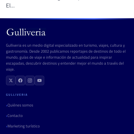
El…
Gulliveria es un medio digital especializado en turismo, viajes, cultura y
gastronomía. Desde 2002 publicamos reportajes de destinos de todo el
mundo, guías de viaje e información de actualidad para inspirar
escapadas, descubrir destinos y entender mejor el mundo a través del
viaje.
GULLIVERIA
Quiénes somos
Contacto
Marketing turístico